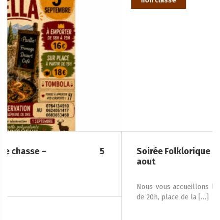
non classé
Soirée Folklorique – Brigueuil – Samedi 08
aout
Nous vous accueillons le samedi 8 août 2026, à partir
de 20h, place de la […]