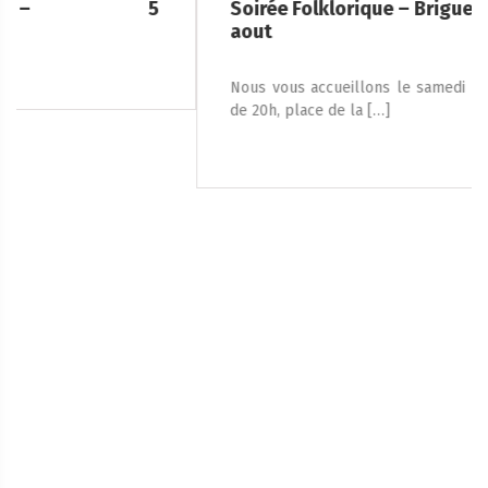
Soirée Folklorique – Brigueuil – Samedi 08
aout
Nous vous accueillons le samedi 8 août 2026, à partir
de 20h, place de la […]