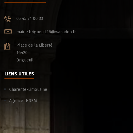
05 45 71 00 33
mairie.brigueuil.16@wanadoo.fr
Place de la Liberté
16420
Brigueuil
LIENS UTILES
Charente-Limousine
Agence IHDEM