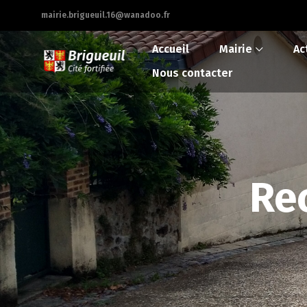
mairie.brigueuil.16@wanadoo.fr
Accueil
Mairie
Ac
Nous contacter
Re