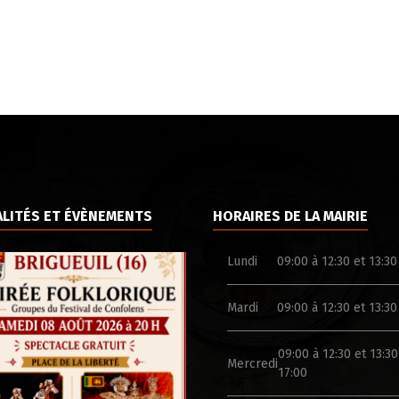
LITÉS ET ÉVÈNEMENTS
HORAIRES DE LA MAIRIE
Lundi
09:00 à 12:30 et 13:30
Mardi
09:00 à 12:30 et 13:30
09:00 à 12:30 et 13:30
Mercredi
17:00