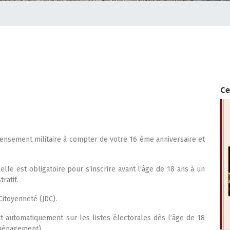
Ce
ecensement militaire à compter de votre 16 ème anniversaire et
lle est obligatoire pour s’inscrire avant l’âge de 18 ans à un
ratif.
itoyenneté (JDC).
it automatiquement sur les listes électorales dès l’âge de 18
éménagement).