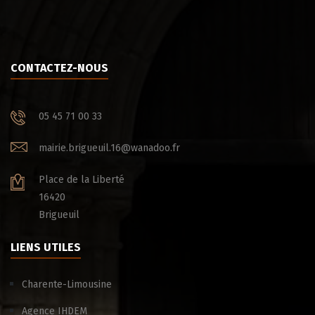
CONTACTEZ-NOUS
05 45 71 00 33
mairie.brigueuil.16@wanadoo.fr
Place de la Liberté
16420
Brigueuil
LIENS UTILES
Charente-Limousine
Agence IHDEM