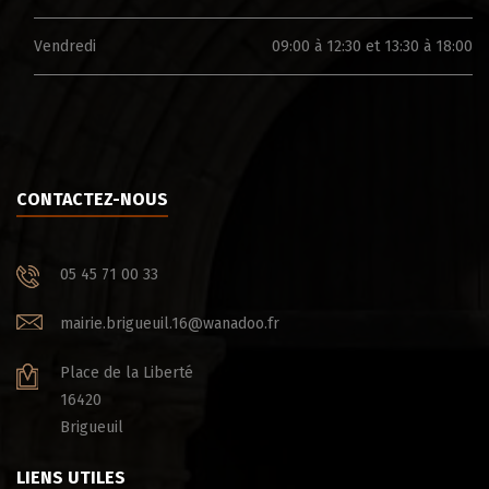
Vendredi
09:00 à 12:30 et 13:30 à 18:00
CONTACTEZ-NOUS
05 45 71 00 33
mairie.brigueuil.16@wanadoo.fr
Place de la Liberté
16420
Brigueuil
LIENS UTILES