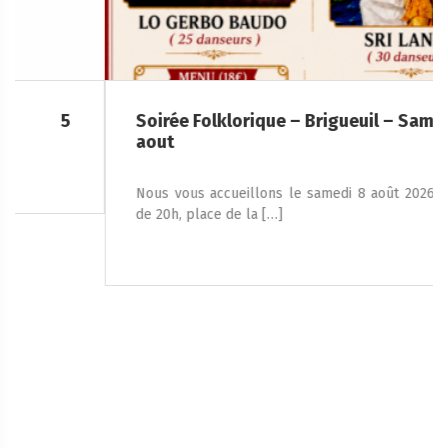
Soirée Folklorique – Brigueuil – Samedi 08
aout
Nous vous accueillons le samedi 8 août 2026, à partir
de 20h, place de la […]