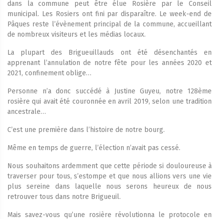
dans la commune peut être élue Rosière par le Conseil
municipal. Les Rosiers ont fini par disparaître. Le week-end de
Pâques reste l’évènement principal de la commune, accueillant
de nombreux visiteurs et les médias locaux.
La plupart des Brigueuillauds ont été désenchantés en
apprenant l’annulation de notre fête pour les années 2020 et
2021, confinement oblige…
Personne n’a donc succédé à Justine Guyeu, notre 128ème
rosière qui avait été couronnée en avril 2019, selon une tradition
ancestrale…
C’est une première dans l’histoire de notre bourg.
Même en temps de guerre, l’élection n’avait pas cessé.
Nous souhaitons ardemment que cette période si douloureuse à
traverser pour tous, s’estompe et que nous allions vers une vie
plus sereine dans laquelle nous serons heureux de nous
retrouver tous dans notre Brigueuil.
Mais savez-vous qu’une rosière révolutionna le protocole en