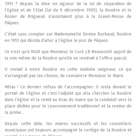
1951 ? depuis la mise en vigueur de la loi de séparation de
l’Eglise et de l’Etat (loi du 9 décembre 1905), la Rosière et le
Rosier de Brigueuil n’assistaient plus à la Grand-Messe de
Pâques.
C’était sans compter sur Mademoiselle Denise Burbaud, Rosière
en 1951 qui décida d’aller à l’église le jour de Pâques.
Ce n’est qu’à 9h30 que Monsieur le Curé J.B Beausoleil apprit de
la voix même de la Rosière qu’elle se rendrait à l’office pascal.
Il restait à notre Rosière en cette matinée neigeuse, ce qui
n’arrangeait pas les choses, de convaincre Monsieur le Maire.
Hélas ! Ce dernier refusa de l’accompagner. Il resta devant le
portail de l’église et c’est l’adjoint qui alla chercher la Rosière
dans l’église et la remit au bras du maire qui la conduisit vers la
place dédiée pour le couronnement traditionnel et la remise de
la prime…
Depuis cette date, les maires successifs et les conseillers
municipaux ont toujours accompagné le cortège de la Rosière et