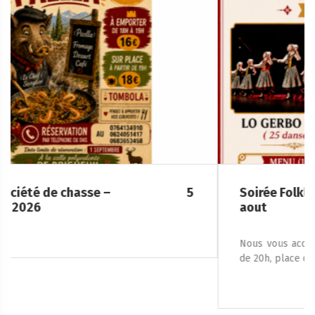
Soirée Folklorique – Brigueuil – Samedi 08
aout
Nous vous accueillons le samedi 8 août 2026, à partir
de 20h, place de la […]