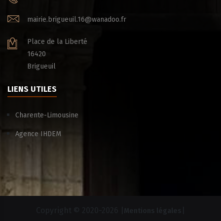
mairie.brigueuil.16@wanadoo.fr
Place de la Liberté
16420
Brigueuil
LIENS UTILES
Charente-Limousine
Agence IHDEM
Copyright © 2020-
2026 |
|
Mentions légales