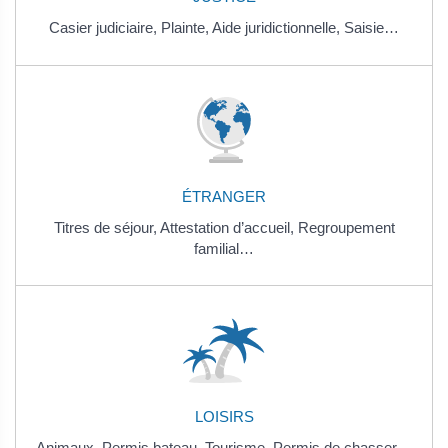
Casier judiciaire,
Plainte,
Aide juridictionnelle,
Saisie…
ÉTRANGER
Titres de séjour,
Attestation d’accueil,
Regroupement
familial…
LOISIRS
Animaux,
Permis bateau,
Tourisme,
Permis de chasser…