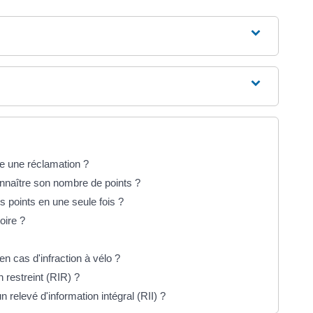
e une réclamation ?
nnaître son nombre de points ?
s points en une seule fois ?
oire ?
en cas d'infraction à vélo ?
restreint (RIR) ?
elevé d'information intégral (RII) ?