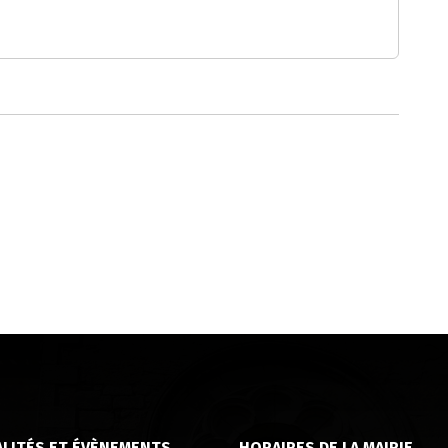
LITÉS ET ÉVÈNEMENTS
HORAIRES DE LA MAIRIE