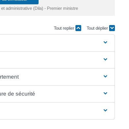
e et administrative (Dila) - Premier ministre
Tout replier
Tout déplier
ortement
re de sécurité