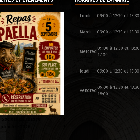
Lundi
09:00 à 12:30 et 13:30
Mardi
09:00 à 12:30 et 13:30
09:00 à 12:30 et 13:30
Mercredi
17:00
Jeudi
09:00 à 12:30 et 13:30
09:00 à 12:30 et 13:30
Vendredi
18:00
 Folklorique – Brigueuil –
Campagne de sensibilisation
 08 aout