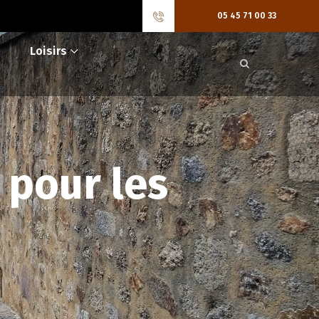
05 45 71 00 33
Loisirs
 pour les