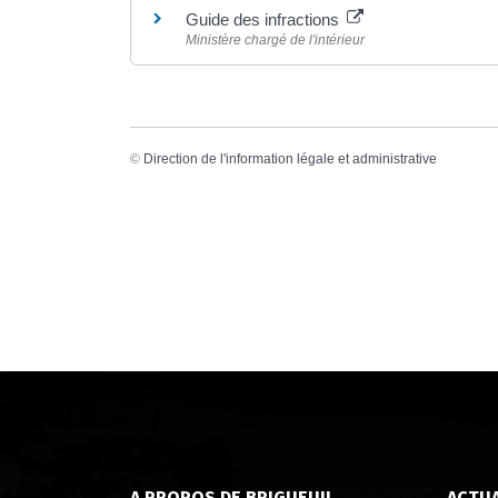
Guide des infractions
Ministère chargé de l'intérieur
©
Direction de l'information légale et administrative
A PROPOS DE BRIGUEUIL
ACTUA