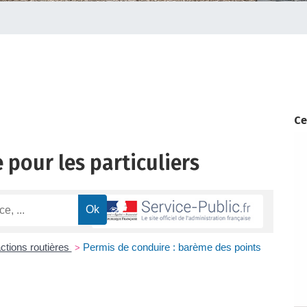
Ce
 pour les particuliers
actions routières
Permis de conduire : barème des points
>