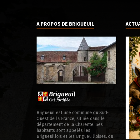
A PROPOS DE BRIGUEUIL
ACTUA
ale d’appui
Brigueuil est une commune du Sud-
Ouest de la France, située dans le
département de la Charente. Ses
habitants sont appelés les
Brigueuillois et les Brigueuilloises, ou