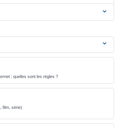
rnet : quelles sont les règles ?
 film, série)