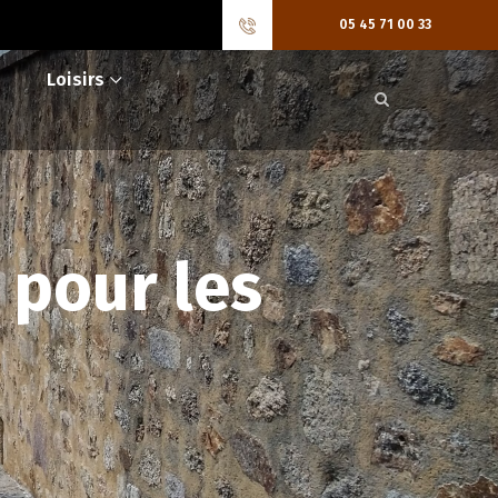
05 45 71 00 33
Loisirs
 pour les