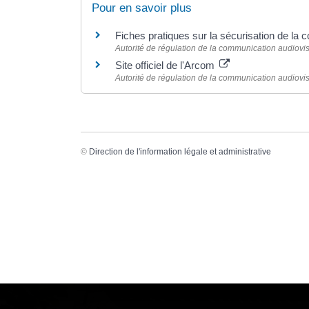
Pour en savoir plus
Fiches pratiques sur la sécurisation de la 
Autorité de régulation de la communication audiovi
Site officiel de l'Arcom
Autorité de régulation de la communication audiovi
©
Direction de l'information légale et administrative