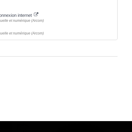
connexion internet
suelle et numérique (Arcom)
suelle et numérique (Arcom)