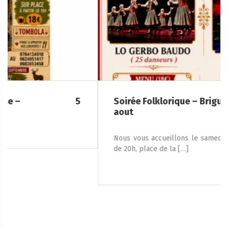
Soirée Folklorique – Brigueuil – Samedi 08
aout
Nous vous accueillons le samedi 8 août 2026, à partir
de 20h, place de la […]