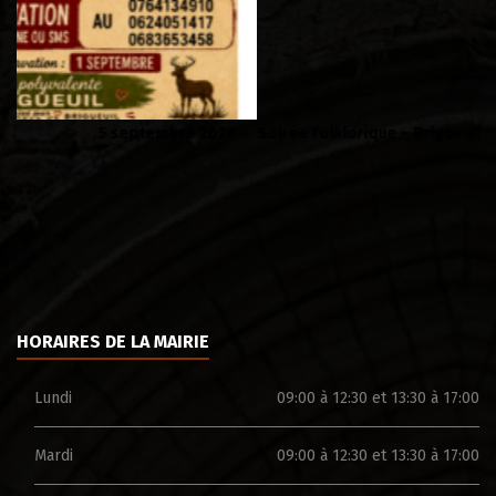
Soirée Folklorique – Brigueuil – Samedi 08 aout
Ca
HORAIRES DE LA MAIRIE
Lundi
09:00 à 12:30 et 13:30 à 17:00
Mardi
09:00 à 12:30 et 13:30 à 17:00