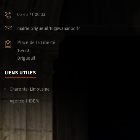
05 45 71 00 33
mairie.brigueuil.16@wanadoo.fr
Place de la Liberté
16420
Brigueuil
LIENS UTILES
Charente-Limousine
Agence IHDEM