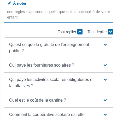
À noter
ces règles s'appliquent quelle que soit la nationalité de votre
enfant.
Tout replier
Tout déplier
Qu'est-ce que la gratuité de l'enseignement
public ?
Qui paye les fournitures scolaires ?
Qui paye les activités scolaires obligatoires et
facultatives ?
Quel est le coût de la cantine ?
Comment la coopérative scolaire est-elle