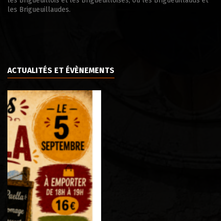
les Brigueuillois et les Brigueuilloises, ou les Brigueuillauds et
les Brigueuillaudes.
ACTUALITÉS ET ÉVÈNEMENTS