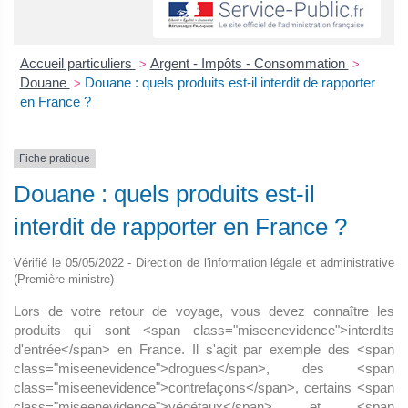
Accueil particuliers
Argent - Impôts - Consommation
>
>
Douane
Douane : quels produits est-il interdit de rapporter
>
en France ?
Fiche pratique
Douane : quels produits est-il
interdit de rapporter en France ?
Vérifié le 05/05/2022 - Direction de l'information légale et administrative
(Première ministre)
Lors de votre retour de voyage, vous devez connaître les
produits qui sont <span class="miseenevidence">interdits
d'entrée</span> en France. Il s'agit par exemple des <span
class="miseenevidence">drogues</span>, des <span
class="miseenevidence">contrefaçons</span>, certains <span
class="miseenevidence">végétaux</span> et <span