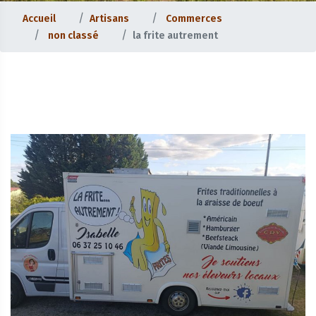
Accueil
Artisans
Commerces
non classé
la frite autrement