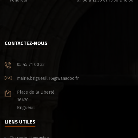
Vendredi
09:00 à 12:30 et 13:30 à 18:00
CONTACTEZ-NOUS
05 45 71 00 33
mairie.brigueuil.16@wanadoo.fr
Place de la Liberté
16420
Brigueuil
LIENS UTILES