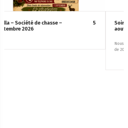
Soirée Folklorique – Brigueuil – Samedi 08
aout
Nous vous accueillons le samedi 8 août 2026, à partir
de 20h, place de la […]