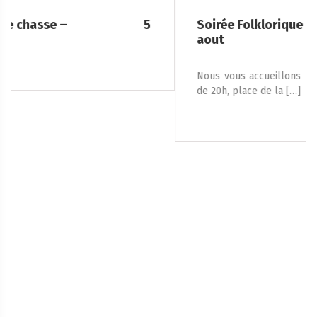
Soirée Folklorique – Brigueuil – Samedi 08
aout
Nous vous accueillons le samedi 8 août 2026, à partir
de 20h, place de la […]