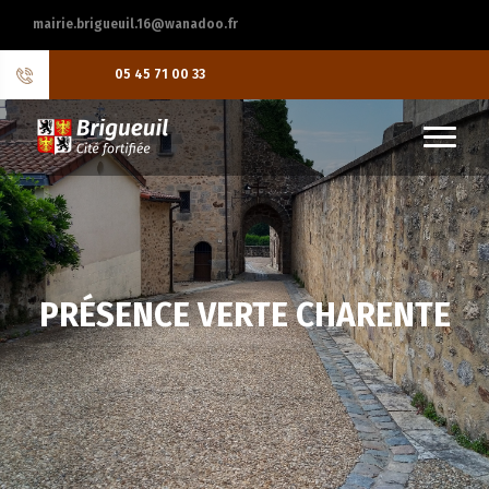
mairie.brigueuil.16@wanadoo.fr
05 45 71 00 33
PRÉSENCE VERTE CHARENTE