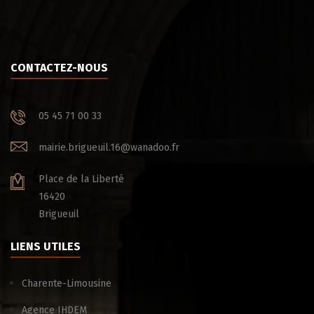
CONTACTEZ-NOUS
05 45 71 00 33
mairie.brigueuil.16@wanadoo.fr
Place de la Liberté
16420
Brigueuil
LIENS UTILES
Charente-Limousine
Agence IHDEM