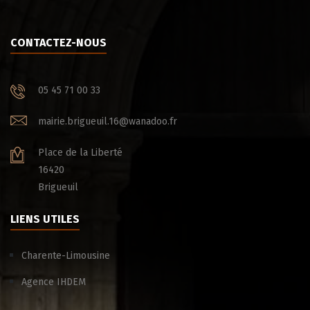
CONTACTEZ-NOUS
05 45 71 00 33
mairie.brigueuil.16@wanadoo.fr
Place de la Liberté
16420
Brigueuil
LIENS UTILES
Charente-Limousine
Agence IHDEM