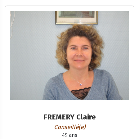
FREMERY Claire
Conseillé(e)
49 ans