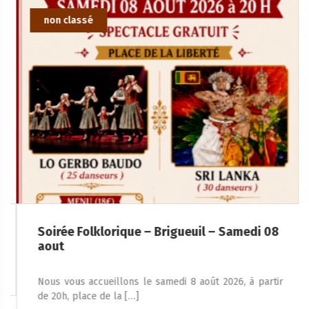
non classé
Soirée Folklorique – Brigueuil – Samedi 08
aout
Nous vous accueillons le samedi 8 août 2026, à partir
de 20h, place de la […]