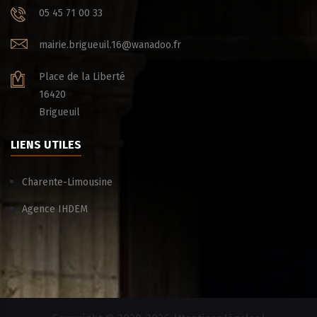
05 45 71 00 33
mairie.brigueuil.16@wanadoo.fr
Place de la Liberté
16420
Brigueuil
LIENS UTILES
Charente-Limousine
Agence IHDEM