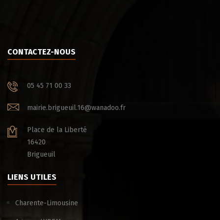
CONTACTEZ-NOUS
05 45 71 00 33
mairie.brigueuil.16@wanadoo.fr
Place de la Liberté
16420
Brigueuil
LIENS UTILES
Charente-Limousine