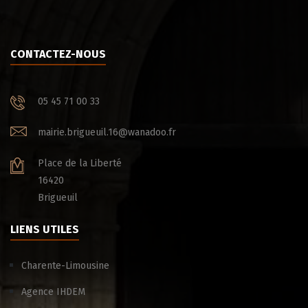
CONTACTEZ-NOUS
05 45 71 00 33
mairie.brigueuil.16@wanadoo.fr
Place de la Liberté
16420
Brigueuil
LIENS UTILES
Charente-Limousine
Agence IHDEM