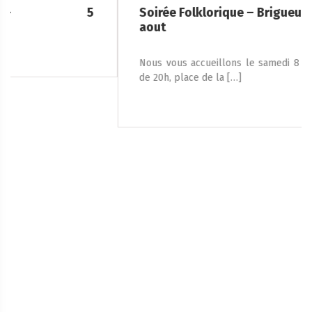
Soirée Folklorique – Brigueuil – Samedi 08
aout
Nous vous accueillons le samedi 8 août 2026, à partir
de 20h, place de la […]