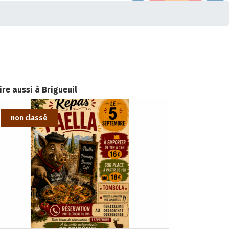
lire aussi à Brigueuil
non classé
non classé