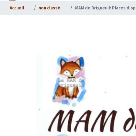
Accueil
non classé
MAM de Brigueuil: Places dis
Santé