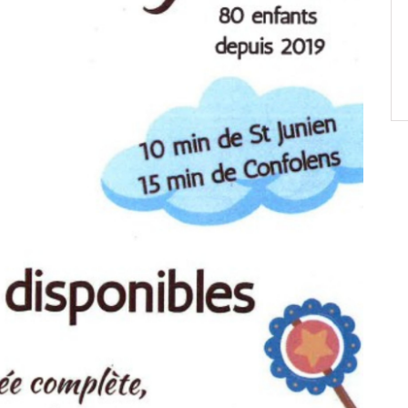
Paëlla – Société de chasse –
5 septembre 2026
0 m2 au
]