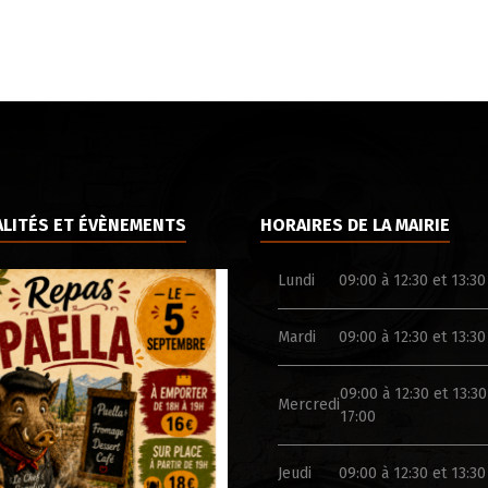
LITÉS ET ÉVÈNEMENTS
HORAIRES DE LA MAIRIE
Lundi
09:00 à 12:30 et 13:30
Mardi
09:00 à 12:30 et 13:30
09:00 à 12:30 et 13:30
Mercredi
17:00
Jeudi
09:00 à 12:30 et 13:30