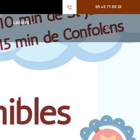
05 45 71 00 33
Loisirs
disponibles