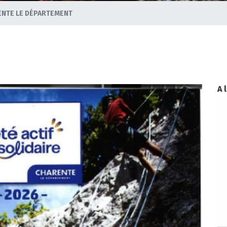
RENTE LE DÉPARTEMENT
A 
non classé