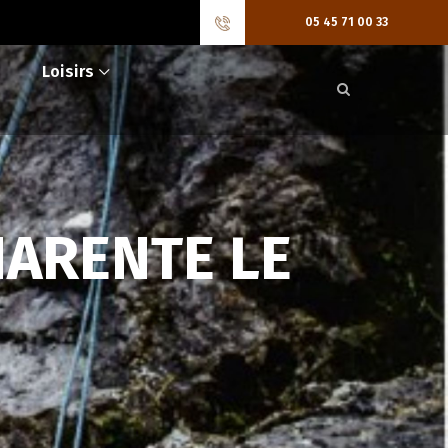
05 45 71 00 33
Loisirs
HARENTE LE