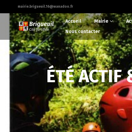
mairie.brigueuil.16@wanadoo.fr
Accueil
Mairie
Ac
Nous contacter
ÉTÉ ACTIF