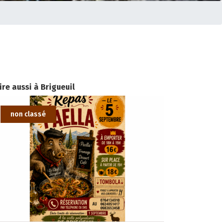
lire aussi à Brigueuil
non classé
non classé