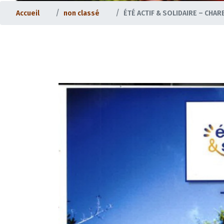
Accueil
non classé
ÉTÉ ACTIF & SOLIDAIRE – CHA
Santé