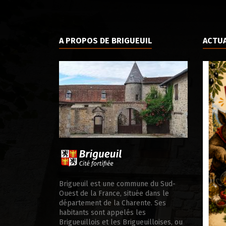
A PROPOS DE BRIGUEUIL
ACTUA
ale d’appui
Brigueuil est une commune du Sud-
Ouest de la France, située dans le
département de la Charente. Ses
habitants sont appelés les
Brigueuillois et les Brigueuilloises, ou