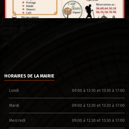
Soirée Folklorique – Brigueuil – Samedi 08 aout
Ca
HORAIRES DE LA MAIRIE
Lundi
09:00 à 12:30 et 13:30 à 17:00
Mardi
09:00 à 12:30 et 13:30 à 17:00
Mercredi
09:00 à 12:30 et 13:30 à 17:00