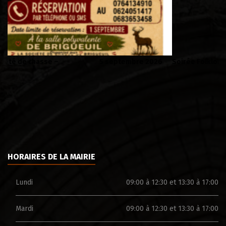
Soirée Folklorique – Brigueuil – Samedi 08 aout
Ca
HORAIRES DE LA MAIRIE
Lundi
09:00 à 12:30 et 13:30 à 17:00
Mardi
09:00 à 12:30 et 13:30 à 17:00