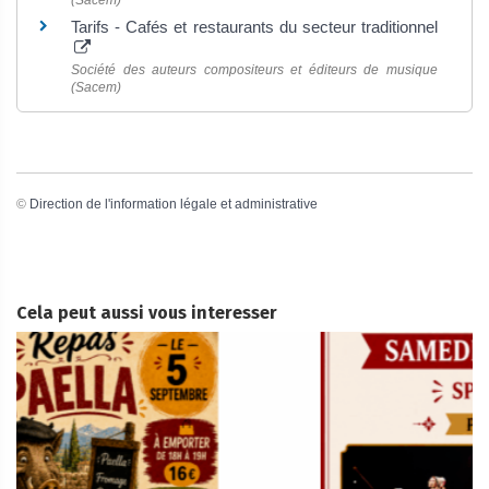
Tarifs - Cafés et restaurants du secteur traditionnel
Société des auteurs compositeurs et éditeurs de musique
(Sacem)
©
Direction de l'information légale et administrative
Cela peut aussi vous interesser