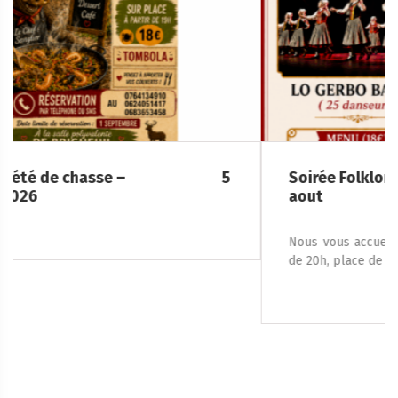
Soirée Folklorique – Brigueuil – Samedi 08
aout
Nous vous accueillons le samedi 8 août 2026, à partir
de 20h, place de la […]