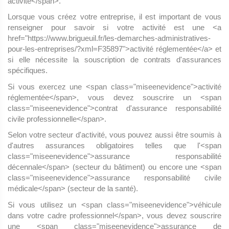
activité</span>.
Lorsque vous créez votre entreprise, il est important de vous
renseigner pour savoir si votre activité est une <a
href="https://www.brigueuil.fr/les-demarches-administratives-
pour-les-entreprises/?xml=F35897">activité réglementée</a> et
si elle nécessite la souscription de contrats d'assurances
spécifiques.
Si vous exercez une <span class="miseenevidence">activité
réglementée</span>, vous devez souscrire un <span
class="miseenevidence">contrat d'assurance responsabilité
civile professionnelle</span>.
Selon votre secteur d'activité, vous pouvez aussi être soumis à
d'autres assurances obligatoires telles que l'<span
class="miseenevidence">assurance responsabilité
décennale</span> (secteur du bâtiment) ou encore une <span
class="miseenevidence">assurance responsabilité civile
médicale</span> (secteur de la santé).
Si vous utilisez un <span class="miseenevidence">véhicule
dans votre cadre professionnel</span>, vous devez souscrire
une <span class="miseenevidence">assurance de