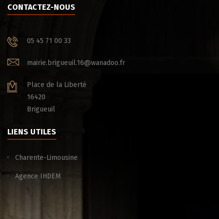
CONTACTEZ-NOUS
05 45 71 00 33
mairie.brigueuil.16@wanadoo.fr
Place de la Liberté
16420
Brigueuil
LIENS UTILES
Charente-Limousine
Agence IHDEM