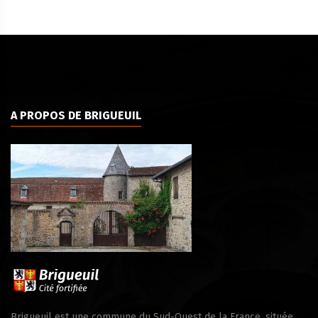
A PROPOS DE BRIGUEUIL
Brigueuil est une commune du Sud-Ouest de la France, située