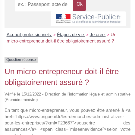
Accueil professionnels
Étapes de vie
Je crée
Un
>
>
>
micro-entrepreneur doit-il être obligatoirement assuré ?
Question-réponse
Un micro-entrepreneur doit-il être
obligatoirement assuré ?
Vérifié le 15/12/2022 - Direction de l'information légale et administrative
(Première ministre)
En tant que micro-entrepreneur, vous pouvez être amené à <a
href="https://www.brigueuil.fr/les-demarches-administratives-
pour-les-entreprises/?xml=F23667">souscrire des
assurances</a> <span class="miseenevidence">selon votre