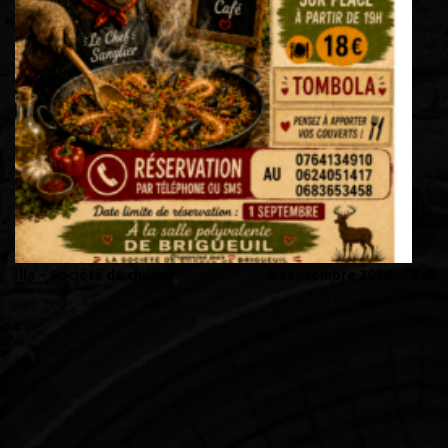
26
Soirée Folklorique – Brigueuil – Samedi 08 aout