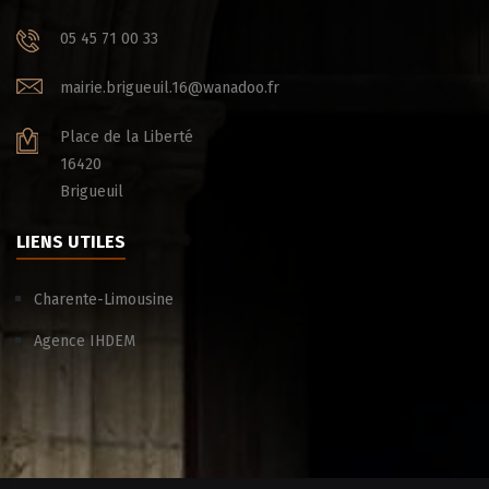
05 45 71 00 33
mairie.brigueuil.16@wanadoo.fr
Place de la Liberté
16420
Brigueuil
LIENS UTILES
Charente-Limousine
Agence IHDEM