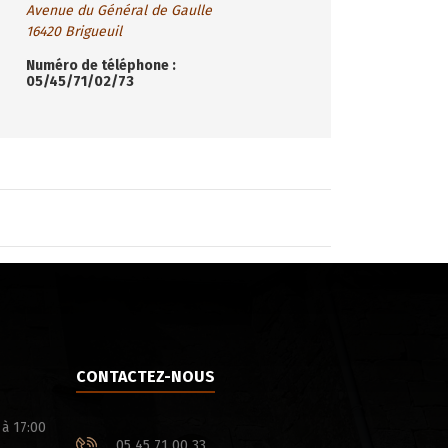
Avenue du Général de Gaulle
16420 Brigueuil
Numéro de téléphone :
05/45/71/02/73
CONTACTEZ-NOUS
 à 17:00
05 45 71 00 33