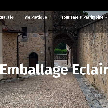
tualités
Vie Pratique
Tourisme & Patrimoine
Emballage Eclai