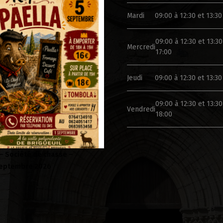
Mardi
09:00 à 12:30 et 13:30
09:00 à 12:30 et 13:30
Mercredi
17:00
Jeudi
09:00 à 12:30 et 13:30
09:00 à 12:30 et 13:30
Vendredi
18:00
irée Folklorique – Brigueuil –
Campagne de sensibilisation
medi 08 aout