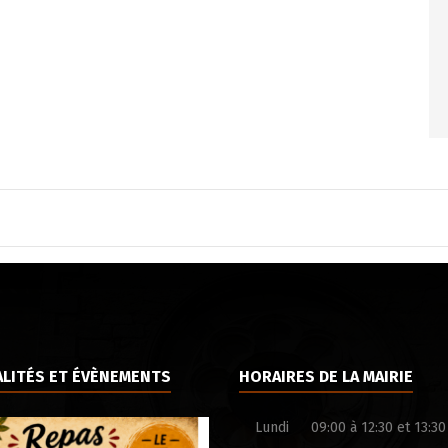
LITÉS ET ÉVÈNEMENTS
HORAIRES DE LA MAIRIE
Lundi
09:00 à 12:30 et 13:30