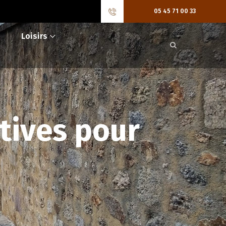
05 45 71 00 33
Loisirs
tives pour