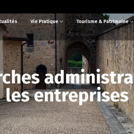
tualités
Vie Pratique
Tourisme & Patrimoine
ches administra
les entreprises