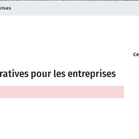
prises
Ce
atives pour les entreprises