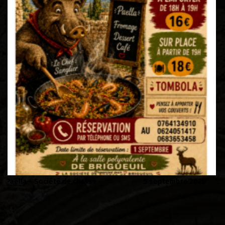
026
Soirée Folklorique – Brigueuil – Samedi 08 aout