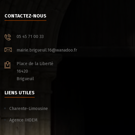
CONTACTEZ-NOUS
05 45 71 00 33
mairie.brigueuil.16@wanadoo.fr
Place de la Liberté
16420
Brigueuil
LIENS UTILES
Charente-Limousine
Agence IHDEM