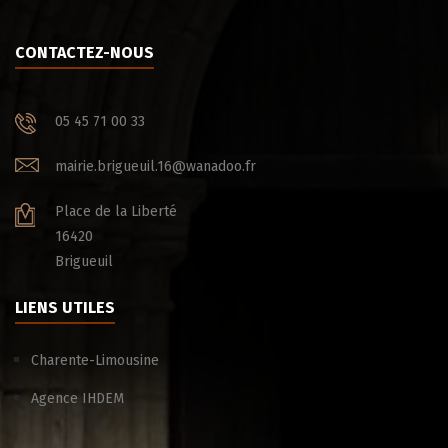
CONTACTEZ-NOUS
05 45 71 00 33
mairie.brigueuil.16@wanadoo.fr
Place de la Liberté
16420
Brigueuil
LIENS UTILES
Charente-Limousine
Agence IHDEM