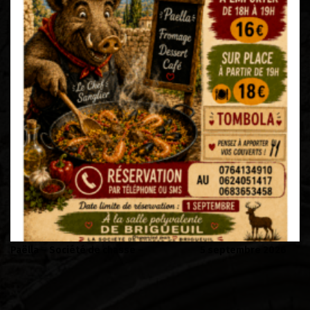
re 2026
Soirée Folklorique – Brigueuil – Samedi 08 aout