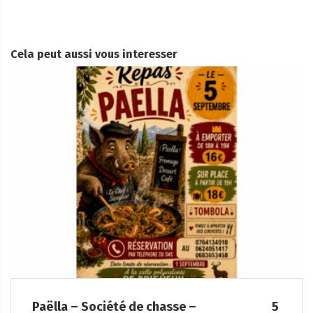
Cela peut aussi vous interesser
– 5
Soirée Folklorique – Brigueuil – Samedi 08