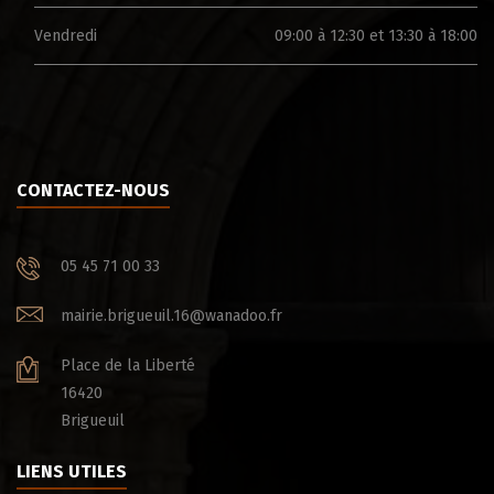
Vendredi
09:00 à 12:30 et 13:30 à 18:00
CONTACTEZ-NOUS
05 45 71 00 33
mairie.brigueuil.16@wanadoo.fr
Place de la Liberté
16420
Brigueuil
LIENS UTILES