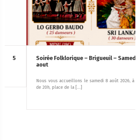
Soirée Folklorique – Brigueuil – Samedi 08
aout
Nous vous accueillons le samedi 8 août 2026, à partir
de 20h, place de la […]