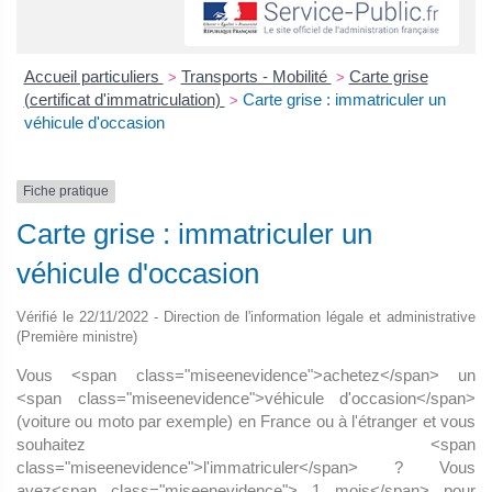
Accueil particuliers
Transports - Mobilité
Carte grise
>
>
(certificat d'immatriculation)
Carte grise : immatriculer un
>
véhicule d'occasion
Fiche pratique
Carte grise : immatriculer un
véhicule d'occasion
Vérifié le 22/11/2022 - Direction de l'information légale et administrative
(Première ministre)
Vous <span class="miseenevidence">achetez</span> un
<span class="miseenevidence">véhicule d'occasion</span>
(voiture ou moto par exemple) en France ou à l'étranger et vous
souhaitez <span
class="miseenevidence">l'immatriculer</span> ? Vous
avez<span class="miseenevidence"> 1 mois</span> pour