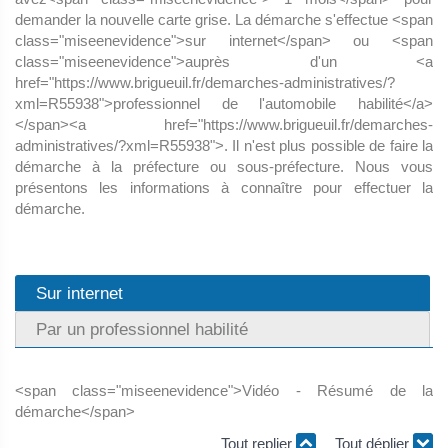
demander la nouvelle carte grise. La démarche s'effectue <span
class="miseenevidence">sur internet</span> ou <span
class="miseenevidence">auprès d'un <a
href="https://www.brigueuil.fr/demarches-administratives/?
xml=R55938">professionnel de l'automobile habilité</a>
</span><a href="https://www.brigueuil.fr/demarches-
administratives/?xml=R55938">. Il n'est plus possible de faire la
démarche à la préfecture ou sous-préfecture. Nous vous
présentons les informations à connaître pour effectuer la
démarche.
Sur internet
Par un professionnel habilité
<span class="miseenevidence">Vidéo - Résumé de la
démarche</span>
Tout replier
Tout déplier