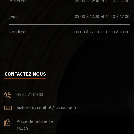
Mercredi
09:00 à 12:30 et 13:30 à 17:00
Jeudi
09:00 à 12:30 et 13:30 à 17:00
Vendredi
09:00 à 12:30 et 13:30 à 18:00
CONTACTEZ-NOUS
05 45 71 00 33
mairie.brigueuil.16@wanadoo.fr
Place de la Liberté
16420