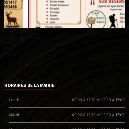
Soirée Folklorique – Brigueuil – Samedi 08 aout
Ca
HORAIRES DE LA MAIRIE
Lundi
09:00 à 12:30 et 13:30 à 17:00
Mardi
09:00 à 12:30 et 13:30 à 17:00