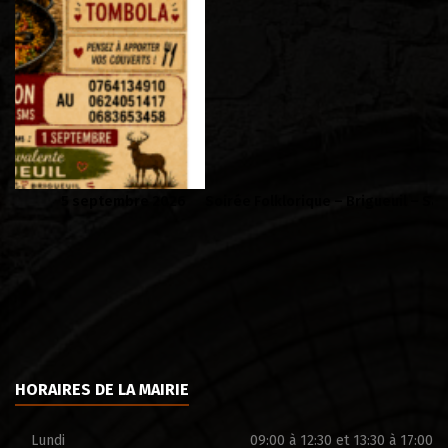
Soirée Folklorique – Brigueuil – Samedi 08 aout
Ca
HORAIRES DE LA MAIRIE
Lundi
09:00 à 12:30 et 13:30 à 17:00