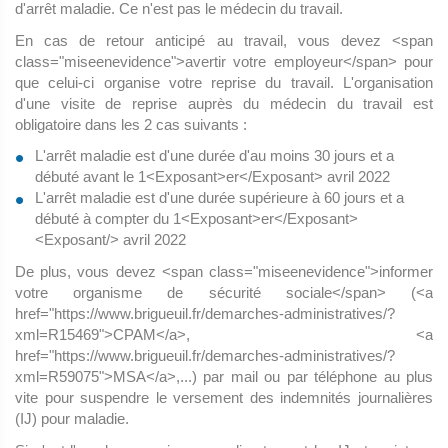
d'arrêt maladie. Ce n'est pas le médecin du travail.
En cas de retour anticipé au travail, vous devez <span
class="miseenevidence">avertir votre employeur</span> pour
que celui-ci organise votre reprise du travail. L'organisation
d'une visite de reprise auprès du médecin du travail est
obligatoire dans les 2 cas suivants :
L'arrêt maladie est d'une durée d'au moins 30 jours et a
débuté avant le 1<Exposant>er</Exposant> avril 2022
L'arrêt maladie est d'une durée supérieure à 60 jours et a
débuté à compter du 1<Exposant>er</Exposant>
<Exposant/> avril 2022
De plus, vous devez <span class="miseenevidence">informer
votre organisme de sécurité sociale</span> (<a
href="https://www.brigueuil.fr/demarches-administratives/?
xml=R15469">CPAM</a>, <a
href="https://www.brigueuil.fr/demarches-administratives/?
xml=R59075">MSA</a>,...) par mail ou par téléphone au plus
vite pour suspendre le versement des indemnités journalières
(IJ) pour maladie.