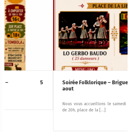
Soirée Folklorique – Brigueuil – Samedi 08
aout
Nous vous accueillons le samedi 8 août 2026, à partir
de 20h, place de la […]