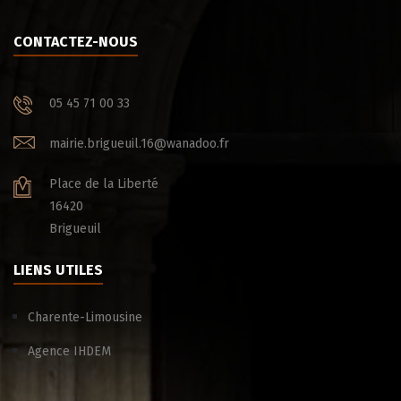
CONTACTEZ-NOUS
05 45 71 00 33
mairie.brigueuil.16@wanadoo.fr
Place de la Liberté
16420
Brigueuil
LIENS UTILES
Charente-Limousine
Agence IHDEM