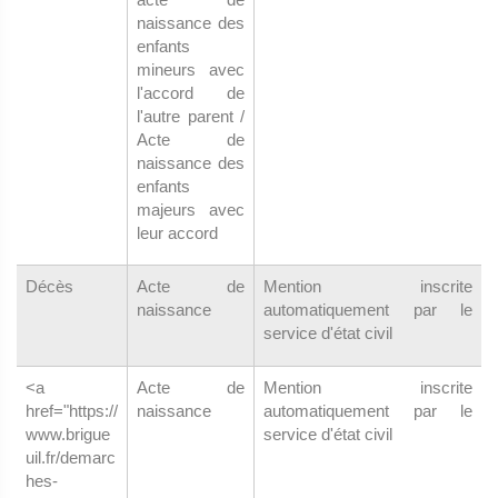
naissance des
enfants
mineurs avec
l'accord de
l'autre parent /
Acte de
naissance des
enfants
majeurs avec
leur accord
Décès
Acte de
Mention inscrite
naissance
automatiquement par le
service d'état civil
<a
Acte de
Mention inscrite
href="https://
naissance
automatiquement par le
www.brigue
service d'état civil
uil.fr/demarc
hes-