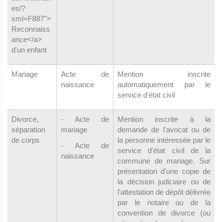
es/?
xml=F887">
Reconnaiss
ance</a>
d'un enfant
Mariage
Acte de
Mention inscrite
naissance
automatiquement par le
service d'état civil
Divorce,
- Acte de
Mention inscrite à la
séparation
mariage
demande de l'avocat ou de
de corps
la personne intéressée par le
- Acte de
service d'état civil de la
naissance
commune de mariage. Sur
présentation d'une copie de
la décision judiciaire ou de
l'attestation de dépôt délivrée
par le notaire ou de la
convention de divorce (ou