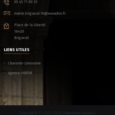
05 45 71 00 33
mairie.brigueuil.16@wanadoo.fr
Place de la Liberté
16420
Brigueuil
LIENS UTILES
Charente-Limousine
Agence IHDEM
Copyright © 2020-
2026 |
|
Mentions légales