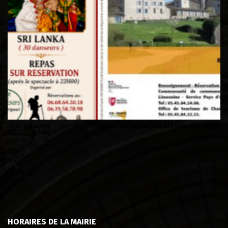
Visite de la cité médiévale de Brigueuil
Lu
de
HORAIRES DE LA MAIRIE