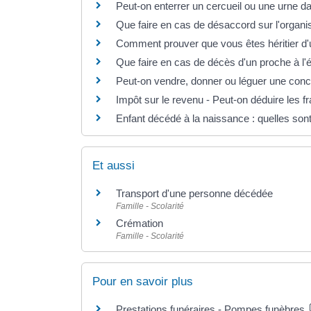
Peut-on enterrer un cercueil ou une urne da
Que faire en cas de désaccord sur l'organis
Comment prouver que vous êtes héritier d'u
Que faire en cas de décès d'un proche à l'
Peut-on vendre, donner ou léguer une conc
Impôt sur le revenu - Peut-on déduire les f
Enfant décédé à la naissance : quelles sont l
Et aussi
Transport d'une personne décédée
Famille - Scolarité
Crémation
Famille - Scolarité
Pour en savoir plus
Prestations funéraires - Pompes funèbres