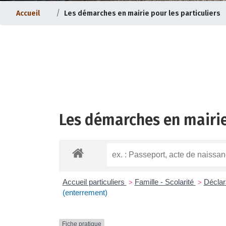
Accueil
Les démarches en mairie pour les particuliers
Les démarches en mairie
ternet |
Evolution du bourg |
Accueil particuliers
Famille - Scolarité
Déclar
>
>
(enterrement)
Fiche pratique