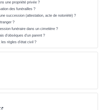
ns une propriété privée ?
ation des funérailles ?
ne succession (attestation, acte de notoriété) ?
étranger ?
ession funéraire dans un cimetière ?
rais d'obsèques d'un parent ?
es règles d'état civil ?