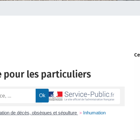
Ce
 pour les particuliers
ation de décès, obsèques et sépulture
Inhumation
>