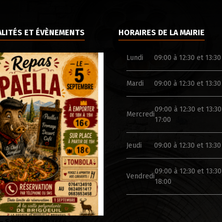
LITÉS ET ÉVÈNEMENTS
HORAIRES DE LA MAIRIE
Lundi
09:00 à 12:30 et 13:30
Mardi
09:00 à 12:30 et 13:30
09:00 à 12:30 et 13:30
Mercredi
17:00
Jeudi
09:00 à 12:30 et 13:30
09:00 à 12:30 et 13:30
Vendredi
18:00
 Folklorique – Brigueuil –
Campagne de sensibilisation