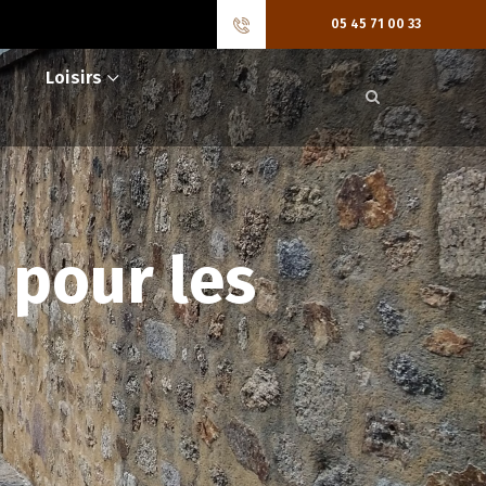
05 45 71 00 33
Loisirs
 pour les