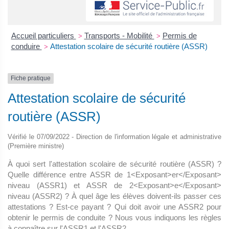
Accueil particuliers
Transports - Mobilité
Permis de
>
>
conduire
Attestation scolaire de sécurité routière (ASSR)
>
Fiche pratique
Attestation scolaire de sécurité
routière (ASSR)
Vérifié le 07/09/2022 - Direction de l'information légale et administrative
(Première ministre)
À quoi sert l'attestation scolaire de sécurité routière (ASSR) ?
Quelle différence entre ASSR de 1<Exposant>er</Exposant>
niveau (ASSR1) et ASSR de 2<Exposant>e</Exposant>
niveau (ASSR2) ? À quel âge les élèves doivent-ils passer ces
attestations ? Est-ce payant ? Qui doit avoir une ASSR2 pour
obtenir le permis de conduite ? Nous vous indiquons les règles
à connaître sur l'ASSR1 et l'ASSR2.