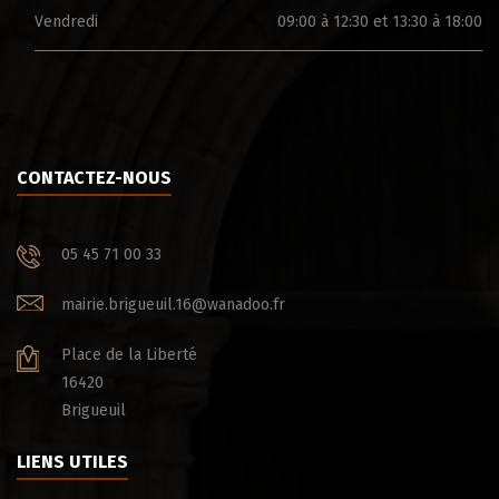
Vendredi
09:00 à 12:30 et 13:30 à 18:00
CONTACTEZ-NOUS
05 45 71 00 33
mairie.brigueuil.16@wanadoo.fr
Place de la Liberté
16420
Brigueuil
LIENS UTILES