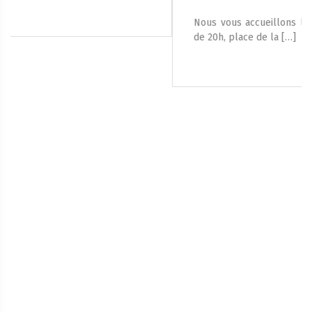
Nous vous accueillons le samedi 8 août 2026, à partir
de 20h, place de la […]