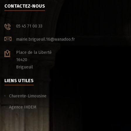
CONTACTEZ-NOUS
05 45 71 00 33
mairie.brigueuil.16@wanadoo.fr
Place de la Liberté
16420
Brigueuil
LIENS UTILES
Charente-Limousine
Agence IHDEM