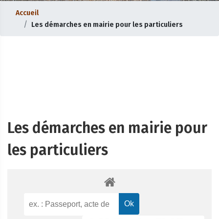
Accueil
Les démarches en mairie pour les particuliers
Les démarches en mairie pour
les particuliers