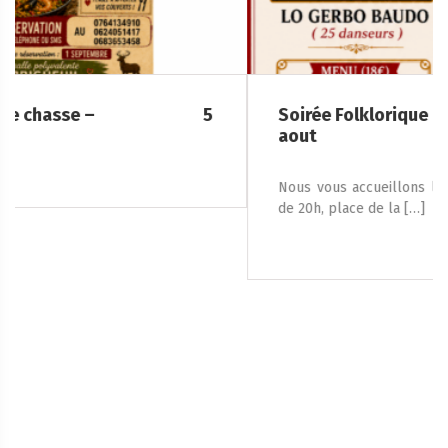
Soirée Folklorique – Brigueuil – Samedi 08
aout
Nous vous accueillons le samedi 8 août 2026, à partir
de 20h, place de la […]