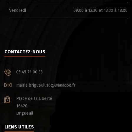
Vendredi
09:00 à 12:30 et 13:30 à 18:00
CONTACTEZ-NOUS
05 45 71 00 33
mairie.brigueuil.16@wanadoo.fr
Place de la Liberté
16420
Brigueuil
LIENS UTILES