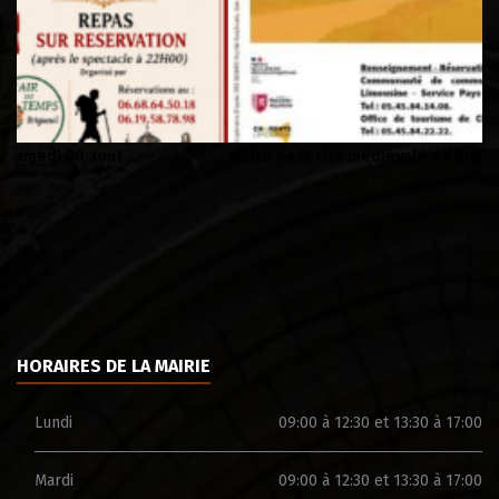
Visite de la cité médiévale de Brigueuil
Lu
d
HORAIRES DE LA MAIRIE
Lundi
09:00 à 12:30 et 13:30 à 17:00
Mardi
09:00 à 12:30 et 13:30 à 17:00