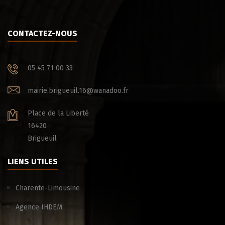
CONTACTEZ-NOUS
05 45 71 00 33
mairie.brigueuil.16@wanadoo.fr
Place de la Liberté
16420
Brigueuil
LIENS UTILES
Charente-Limousine
Agence IHDEM