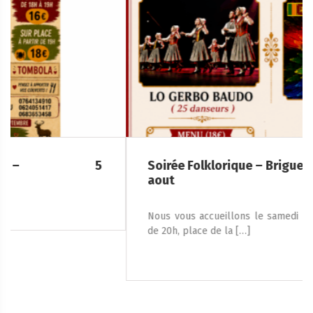
Soirée Folklorique – Brigueuil – Samedi 08
aout
Nous vous accueillons le samedi 8 août 2026, à partir
de 20h, place de la […]