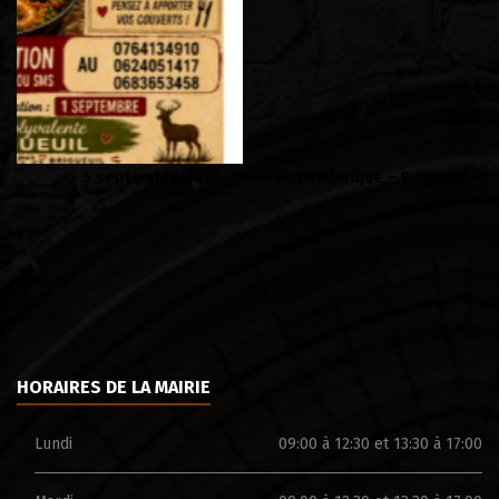
Soirée Folklorique – Brigueuil – Samedi 08 aout
Ca
HORAIRES DE LA MAIRIE
Lundi
09:00 à 12:30 et 13:30 à 17:00