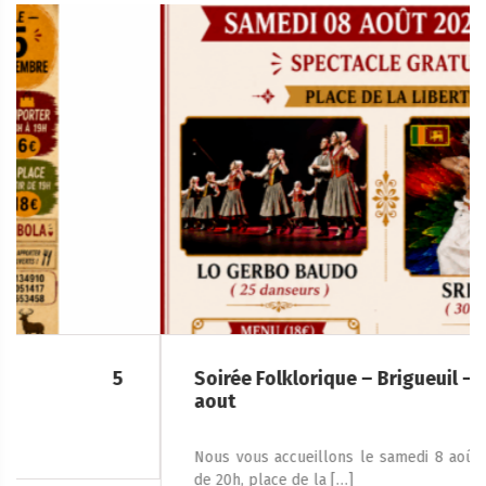
Soirée Folklorique – Brigueuil – Samedi 08
aout
Nous vous accueillons le samedi 8 août 2026, à partir
de 20h, place de la […]