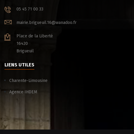
05 45 71 00 33
mairie.brigueuil.16@wanadoo.fr
Place de la Liberté
16420
Brigueuil
LIENS UTILES
Charente-Limousine
Agence IHDEM