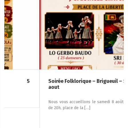
Soirée Folklorique – Brigueuil – Samedi 08
aout
Nous vous accueillons le samedi 8 août 2026, à partir
de 20h, place de la […]