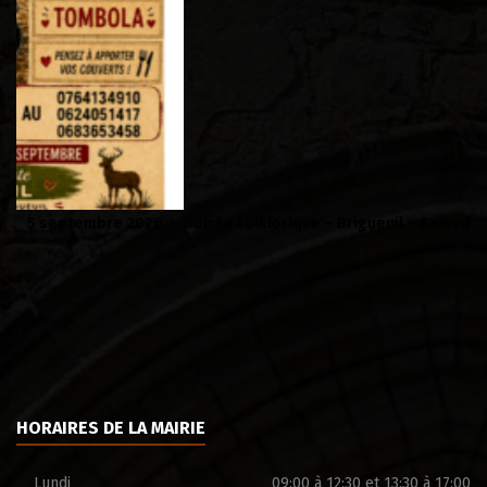
Soirée Folklorique – Brigueuil – Samedi 08 aout
Ca
HORAIRES DE LA MAIRIE
Lundi
09:00 à 12:30 et 13:30 à 17:00