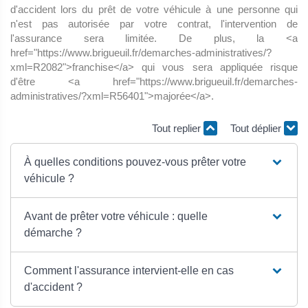
d'accident lors du prêt de votre véhicule à une personne qui
n'est pas autorisée par votre contrat, l'intervention de
l'assurance sera limitée. De plus, la <a
href="https://www.brigueuil.fr/demarches-administratives/?
xml=R2082">franchise</a> qui vous sera appliquée risque
d'être <a href="https://www.brigueuil.fr/demarches-
administratives/?xml=R56401">majorée</a>.
Tout replier
Tout déplier
À quelles conditions pouvez-vous prêter votre
véhicule ?
Avant de prêter votre véhicule : quelle
démarche ?
Comment l'assurance intervient-elle en cas
d'accident ?