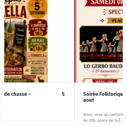
Soirée Folklorique – Brigueuil – Samedi 08
aout
Nous vous accueillons le samedi 8 août 2026, à partir
de 20h, place de la […]