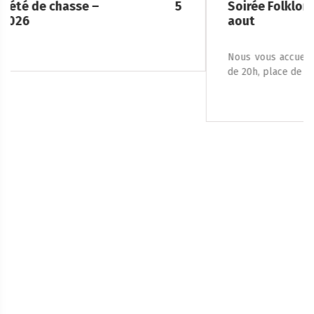
Soirée Folklorique – Brigueuil – Samedi 08
aout
Nous vous accueillons le samedi 8 août 2026, à partir
de 20h, place de la […]