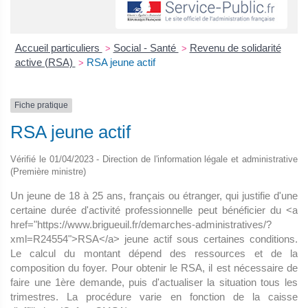
Accueil particuliers
Social - Santé
Revenu de solidarité
>
>
active (RSA)
RSA jeune actif
>
Fiche pratique
RSA jeune actif
Vérifié le 01/04/2023 - Direction de l'information légale et administrative
(Première ministre)
Un jeune de 18 à 25 ans, français ou étranger, qui justifie d'une
certaine durée d'activité professionnelle peut bénéficier du <a
href="https://www.brigueuil.fr/demarches-administratives/?
xml=R24554">RSA</a> jeune actif sous certaines conditions.
Le calcul du montant dépend des ressources et de la
composition du foyer. Pour obtenir le RSA, il est nécessaire de
faire une 1ère demande, puis d'actualiser la situation tous les
trimestres. La procédure varie en fonction de la caisse