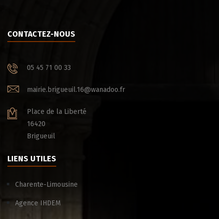
CONTACTEZ-NOUS
05 45 71 00 33
mairie.brigueuil.16@wanadoo.fr
Place de la Liberté
16420
Brigueuil
LIENS UTILES
Charente-Limousine
Agence IHDEM