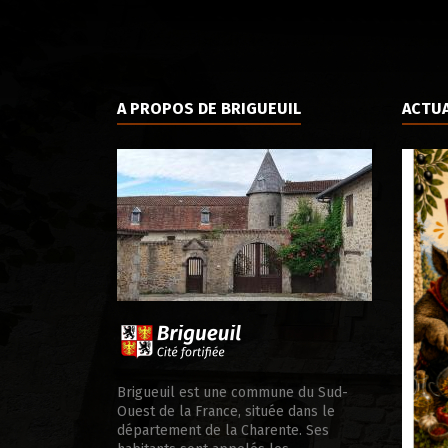
A PROPOS DE BRIGUEUIL
ACTUA
ale d’appui
Brigueuil est une commune du Sud-
Ouest de la France, située dans le
département de la Charente. Ses