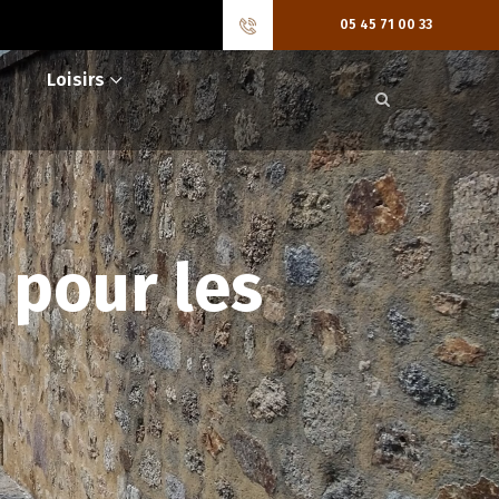
05 45 71 00 33
Loisirs
 pour les