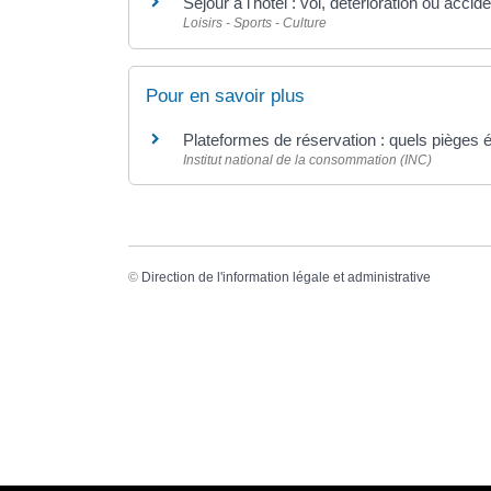
Séjour à l'hôtel : vol, détérioration ou accid
Loisirs - Sports - Culture
Pour en savoir plus
Plateformes de réservation : quels pièges é
Institut national de la consommation (INC)
©
Direction de l'information légale et administrative