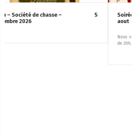
Soirée Folklorique – Brigueuil – Samedi 08
aout
Nous vous accueillons le samedi 8 août 2026, à partir
de 20h, place de la […]