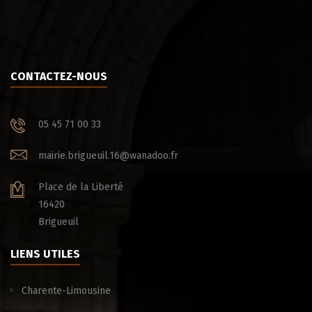
CONTACTEZ-NOUS
05 45 71 00 33
mairie.brigueuil.16@wanadoo.fr
Place de la Liberté
16420
Brigueuil
LIENS UTILES
Charente-Limousine