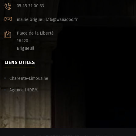
05 45 71 00 33
mairie.brigueuil.16@wanadoo.fr
Place de la Liberté
16420
Brigueuil
LIENS UTILES
Charente-Limousine
Agence IHDEM