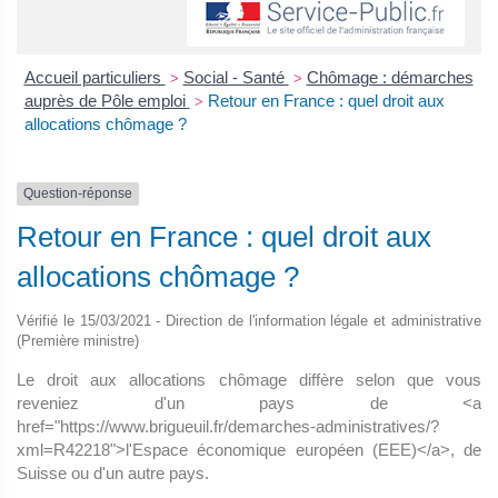
Accueil particuliers
Social - Santé
Chômage : démarches
>
>
auprès de Pôle emploi
Retour en France : quel droit aux
>
allocations chômage ?
Question-réponse
Retour en France : quel droit aux
allocations chômage ?
Vérifié le 15/03/2021 - Direction de l'information légale et administrative
(Première ministre)
Le droit aux allocations chômage diffère selon que vous
reveniez d'un pays de <a
href="https://www.brigueuil.fr/demarches-administratives/?
xml=R42218">l'Espace économique européen (EEE)</a>, de
Suisse ou d'un autre pays.