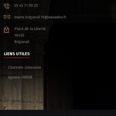
05 45 71 00 33
mairie.brigueuil.16@wanadoo.fr
Place de la Liberté
16420
Brigueuil
LIENS UTILES
Charente-Limousine
Agence IHDEM