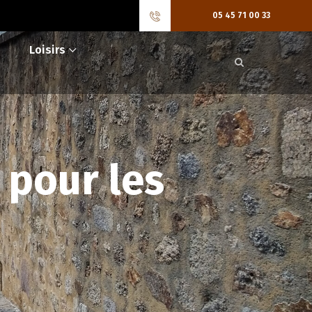
05 45 71 00 33
Loisirs
 pour les