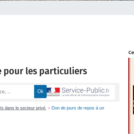
Ce
 pour les particuliers
s dans le secteur privé
Don de jours de repos à un
>