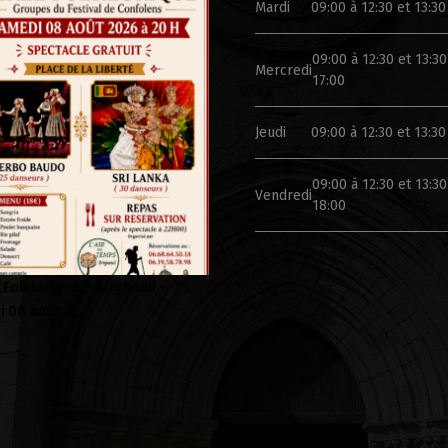
Mardi
09:00 à 12:30 et 13:30
09:00 à 12:30 et 13:30
Mercredi
17:00
Jeudi
09:00 à 12:30 et 13:30
09:00 à 12:30 et 13:30
Vendredi
18:00
 de la cité médiévale de
Lundi 13 juillet 2026 : fermeture
uil
exceptionnelle de la Mairie et de
l’Agence Postale communale