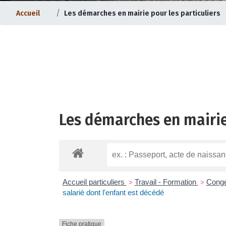
Accueil
Les démarches en mairie pour les particuliers
Les démarches en mairie
ternet |
Evolution du bourg |
Accueil particuliers
Travail - Formation
Congé
>
>
salarié dont l'enfant est décédé
Fiche pratique