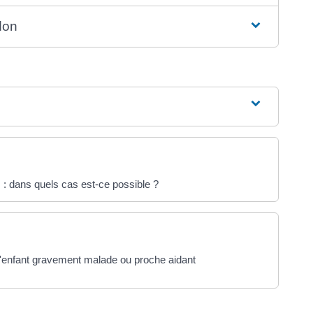
 don
 : dans quels cas est-ce possible ?
d'enfant gravement malade ou proche aidant