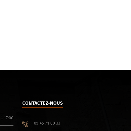
CONTACTEZ-NOUS
 à 17:00
05 45 71 00 33