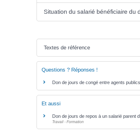
Situation du salarié bénéficiaire du
Textes de référence
Questions ? Réponses !
Don de jours de congé entre agents publics
Et aussi
Don de jours de repos à un salarié parent 
Travail - Formation