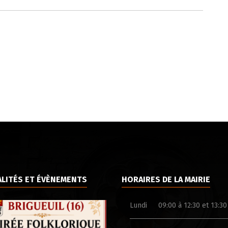
LITÉS ET ÉVÈNEMENTS
HORAIRES DE LA MAIRIE
Lundi
09:00 à 12:30 et 13:30